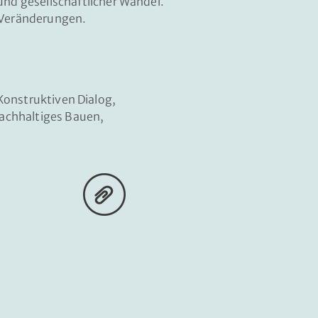
 und
gesellschaftlicher Wandel.
n Veränderungen.
 Konstruktiven Dialog,
achhaltiges Bauen,