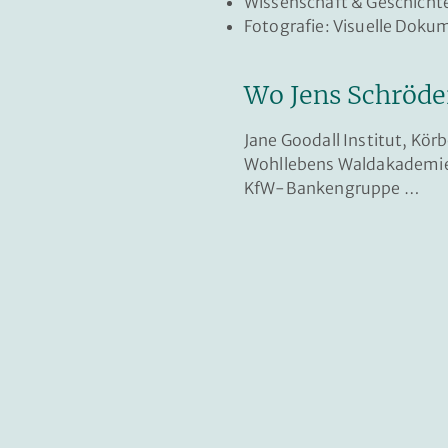
Wissenschaft & Geschichte
Fotografie: Visuelle Doku
Wo Jens Schröde
Jane Goodall Institut, Kör
Wohllebens Waldakademie,
KfW-Bankengruppe …