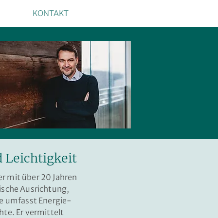
KONTAKT
Leichtigkeit
r mit über 20 Jahren
tische Ausrichtung,
se umfasst Energie-
te. Er vermittelt