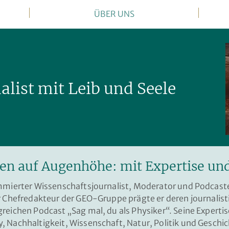
ÜBER UNS
alist mit Leib und Seele
 auf Augenhöhe: mit Expertise und 
ommierter Wissenschaftsjournalist, Moderator und Podcaste
er Chefredakteur der GEO-Gruppe prägte er deren journalis
reichen Podcast „Sag mal, du als Physiker“. Seine Experti
 Nachhaltigkeit, Wissenschaft, Natur, Politik und Geschich