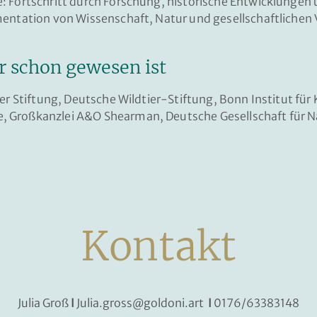
: Fortschritt durch Forschung, historische Entwicklungen
mentation von Wissenschaft, Natur und gesellschaftliche
r schon gewesen ist
ber Stiftung, Deutsche Wildtier-Stiftung, Bonn Institut für
 Großkanzlei A&O Shearman, Deutsche Gesellschaft für N
Kontakt
Julia Groß
I
Julia.gross@goldoni.art
I
0176/63383148