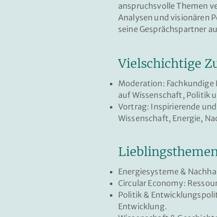
anspruchsvolle Themen ver
Analysen und visionären Pe
seine Gesprächspartner a
Vielschichtige 
Moderation: Fachkundige 
auf Wissenschaft, Politik 
Vortrag: Inspirierende un
Wissenschaft, Energie, Nac
Lieblingsthemen
Energiesysteme & Nachhalt
Circular Economy: Ressour
Politik & Entwicklungspol
Entwicklung.