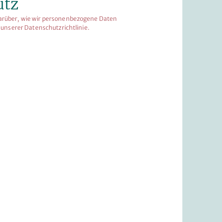
utz
arüber, wie wir personenbezogene Daten
n unserer Datenschutzrichtlinie.