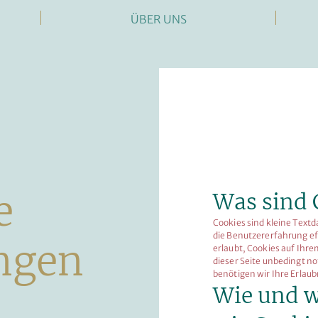
ÜBER UNS
e
Was sind 
Cookies sind kleine Text
die Benutzererfahrung eff
ungen
erlaubt, Cookies auf Ihre
dieser Seite unbedingt no
benötigen wir Ihre Erlaub
Wie und 