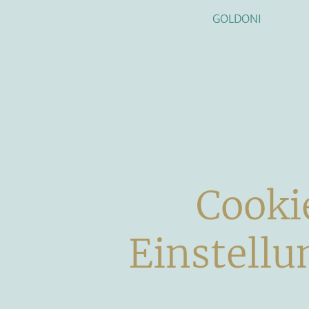
GOLDONI
Cooki
Einstell