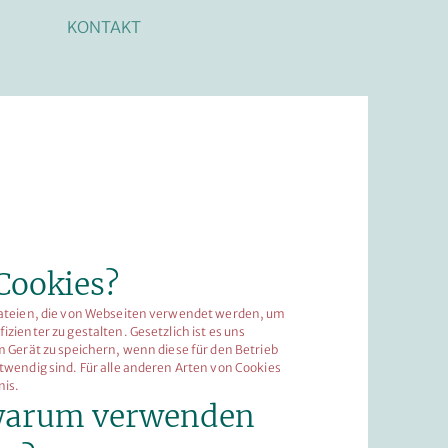
KONTAKT
Cookies?
dateien, die von Webseiten verwendet werden, um
izienter zu gestalten. Gesetzlich ist es uns
m Gerät zu speichern, wenn diese für den Betrieb
twendig sind. Für alle anderen Arten von Cookies
nis.
warum verwenden